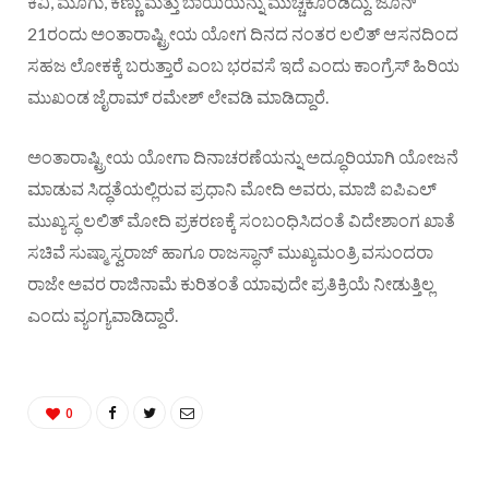
ಕಿವಿ, ಮೂಗು, ಕಣ್ಣು ಮತ್ತು ಬಾಯಿಯನ್ನು ಮುಚ್ಚಿಕೊಂಡಿದ್ದು. ಜೂನ್
21ರಂದು ಅಂತಾರಾಷ್ಟ್ರೀಯ ಯೋಗ ದಿನದ ನಂತರ ಲಲಿತ್ ಆಸನದಿಂದ
ಸಹಜ ಲೋಕಕ್ಕೆ ಬರುತ್ತಾರೆ ಎಂಬ ಭರವಸೆ ಇದೆ ಎಂದು ಕಾಂಗ್ರೆಸ್ ಹಿರಿಯ
ಮುಖಂಡ ಜೈರಾಮ್ ರಮೇಶ್ ಲೇವಡಿ ಮಾಡಿದ್ದಾರೆ.
ಅಂತಾರಾಷ್ಟ್ರೀಯ ಯೋಗಾ ದಿನಾಚರಣೆಯನ್ನು ಅದ್ಧೂರಿಯಾಗಿ ಯೋಜನೆ
ಮಾಡುವ ಸಿದ್ಧತೆಯಲ್ಲಿರುವ ಪ್ರಧಾನಿ ಮೋದಿ ಅವರು, ಮಾಜಿ ಐಪಿಎಲ್
ಮುಖ್ಯಸ್ಥ ಲಲಿತ್ ಮೋದಿ ಪ್ರಕರಣಕ್ಕೆ ಸಂಬಂಧಿಸಿದಂತೆ ವಿದೇಶಾಂಗ ಖಾತೆ
ಸಚಿವೆ ಸುಷ್ಮಾ ಸ್ವರಾಜ್ ಹಾಗೂ ರಾಜಸ್ಥಾನ್ ಮುಖ್ಯಮಂತ್ರಿ ವಸುಂದರಾ
ರಾಜೇ ಅವರ ರಾಜಿನಾಮೆ ಕುರಿತಂತೆ ಯಾವುದೇ ಪ್ರತಿಕ್ರಿಯೆ ನೀಡುತ್ತಿಲ್ಲ
ಎಂದು ವ್ಯಂಗ್ಯವಾಡಿದ್ದಾರೆ.
0