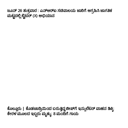
ಜೂನ್ 26 ಶುಕ್ರವಾರ : ಎನ್‌ಆರ್‌ಐ ಸಚಿವಾಲಯ ಜಾರಿಗೆ ಆಗ್ರಹಿಸಿ ಜಾಗತಿಕ
ಮಟ್ಟದಲ್ಲಿ ಟ್ವಿಟರ್ (X) ಅಭಿಯಾನ
ಕೊಲ್ಲೂರು | ಕೊಡಚಾದ್ರಿಯಿಂದ ಬರುತ್ತಿದ್ದ ಜೀಪ್‌ಗೆ ಇನ್ಸುಲೆಟರ್ ವಾಹನ ಡಿಕ್ಕಿ;
ಕೇರಳ ಮೂಲದ ಇಬ್ಬರು ಮೃತ್ಯು: 8 ಮಂದಿಗೆ ಗಾಯ