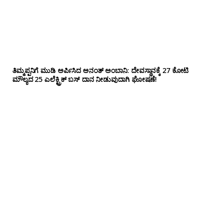
ತಿಮ್ಮಪ್ಪನಿಗೆ ಮುಡಿ ಅರ್ಪಿಸಿದ ಅನಂತ್ ಅಂಬಾನಿ: ದೇವಸ್ಥಾನಕ್ಕೆ 27 ಕೋಟಿ
ಮೌಲ್ಯದ 25 ಎಲೆಕ್ಟ್ರಿಕ್ ಬಸ್ ದಾನ ನೀಡುವುದಾಗಿ ಘೋಷಣೆ!