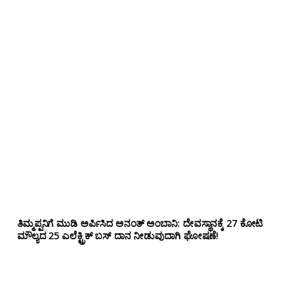
ತಿಮ್ಮಪ್ಪನಿಗೆ ಮುಡಿ ಅರ್ಪಿಸಿದ ಅನಂತ್ ಅಂಬಾನಿ: ದೇವಸ್ಥಾನಕ್ಕೆ 27 ಕೋಟಿ
ಮೌಲ್ಯದ 25 ಎಲೆಕ್ಟ್ರಿಕ್ ಬಸ್ ದಾನ ನೀಡುವುದಾಗಿ ಘೋಷಣೆ!