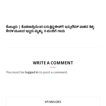
ಕೊಲ್ಲೂರು | ಕೊಡಚಾದ್ರಿಯಿಂದ ಬರುತ್ತಿದ್ದ ಜೀಪ್‌ಗೆ ಇನ್ಸುಲೆಟರ್ ವಾಹನ ಡಿಕ್ಕಿ;
ಕೇರಳ ಮೂಲದ ಇಬ್ಬರು ಮೃತ್ಯು: 8 ಮಂದಿಗೆ ಗಾಯ
WRITE A COMMENT
You must be
logged in
to post a comment.
SPONSORS