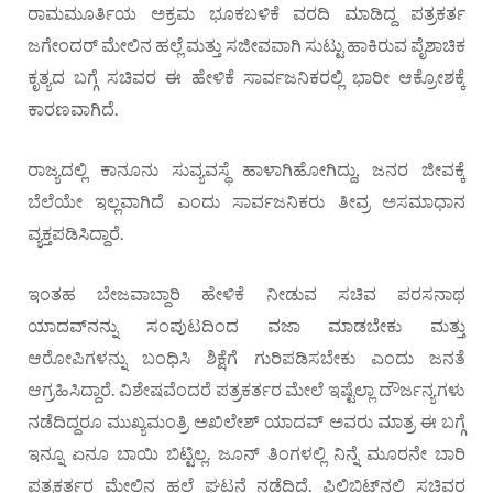
ರಾಮಮೂರ್ತಿಯ ಅಕ್ರಮ ಭೂಕಬಳಿಕೆ ವರದಿ ಮಾಡಿದ್ದ ಪತ್ರಕರ್ತ
ಜಗೇಂದರ್ ಮೇಲಿನ ಹಲ್ಲೆ ಮತ್ತು ಸಜೀವವಾಗಿ ಸುಟ್ಟು ಹಾಕಿರುವ ಪೈಶಾಚಿಕ
ಕೃತ್ಯದ ಬಗ್ಗೆ ಸಚಿವರ ಈ ಹೇಳಿಕೆ ಸಾರ್ವಜನಿಕರಲ್ಲಿ ಭಾರೀ ಆಕ್ರೋಶಕ್ಕೆ
ಕಾರಣವಾಗಿದೆ.
ರಾಜ್ಯದಲ್ಲಿ ಕಾನೂನು ಸುವ್ಯವಸ್ಥೆ ಹಾಳಾಗಿಹೋಗಿದ್ದು, ಜನರ ಜೀವಕ್ಕೆ
ಬೆಲೆಯೇ ಇಲ್ಲವಾಗಿದೆ ಎಂದು ಸಾರ್ವಜನಿಕರು ತೀವ್ರ ಅಸಮಾಧಾನ
ವ್ಯಕ್ತಪಡಿಸಿದ್ದಾರೆ.
ಇಂತಹ ಬೇಜವಾಬ್ದಾರಿ ಹೇಳಿಕೆ ನೀಡುವ ಸಚಿವ ಪರಸನಾಥ
ಯಾದವ್‌ನನ್ನು ಸಂಪುಟದಿಂದ ವಜಾ ಮಾಡಬೇಕು ಮತ್ತು
ಆರೋಪಿಗಳನ್ನು ಬಂಧಿಸಿ ಶಿಕ್ಷೆಗೆ ಗುರಿಪಡಿಸಬೇಕು ಎಂದು ಜನತೆ
ಆಗ್ರಹಿಸಿದ್ದಾರೆ. ವಿಶೇಷವೆಂದರೆ ಪತ್ರಕರ್ತರ ಮೇಲೆ ಇಷ್ಟೆಲ್ಲಾ ದೌರ್ಜನ್ಯಗಳು
ನಡೆದಿದ್ದರೂ ಮುಖ್ಯಮಂತ್ರಿ ಅಖಿಲೇಶ್ ಯಾದವ್ ಅವರು ಮಾತ್ರ ಈ ಬಗ್ಗೆ
ಇನ್ನೂ ಏನೂ ಬಾಯಿ ಬಿಟ್ಟಿಲ್ಲ. ಜೂನ್ ತಿಂಗಳಲ್ಲಿ ನಿನ್ನೆ ಮೂರನೇ ಬಾರಿ
ಪತ್ರಕರ್ತರ ಮೇಲಿನ ಹಲ್ಲೆ ಘಟನೆ ನಡೆದಿದೆ. ಫಿಲಿಬಿಟ್‌ನಲ್ಲಿ ಸಚಿವರ