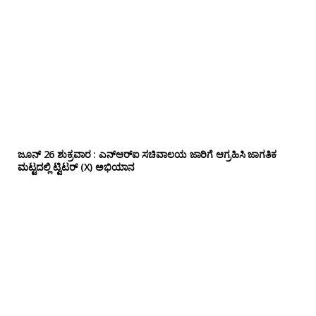
ಜೂನ್ 26 ಶುಕ್ರವಾರ : ಎನ್‌ಆರ್‌ಐ ಸಚಿವಾಲಯ ಜಾರಿಗೆ ಆಗ್ರಹಿಸಿ ಜಾಗತಿಕ
ಮಟ್ಟದಲ್ಲಿ ಟ್ವಿಟರ್ (X) ಅಭಿಯಾನ