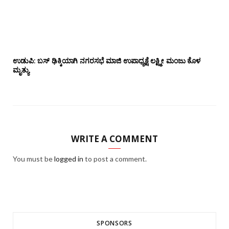
ಉಡುಪಿ: ಬಸ್ ಢಿಕ್ಕಿಯಾಗಿ ನಗರಸಭೆ ಮಾಜಿ ಉಪಾಧ್ಯಕ್ಷೆ ಲಕ್ಷ್ಮೀ ಮಂಜು ಕೊಳ
ಮೃತ್ಯು
WRITE A COMMENT
You must be
logged in
to post a comment.
SPONSORS