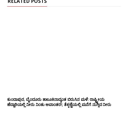
RELATED POSTS
ಕುಂದಾಪುರ, ಬೈಂದೂರು ತಾಲೂಕಿನಾದ್ಯಂತ ಬಿರುಸಿನ ಮಳೆ: ರಾಷ್ಟ್ರೀಯ
ಹೆದ್ದಾರಿಯಲ್ಲಿ‌ ನೀರು ನಿಂತು ಅವಾಂತರ!; ತೆಕ್ಕಟ್ಟೆಯಲ್ಲಿ ಮನೆಗೆ ನುಗ್ಗಿದ ನೀರು