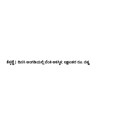
ತೆಕ್ಕಟ್ಟೆ | ದಿನಸಿ ಅಂಗಡಿಯಲ್ಲಿ ಬೆಂಕಿ ಆಕಸ್ಮಿಕ; ಲಕ್ಷಾಂತರ ರೂ. ನಷ್ಟ