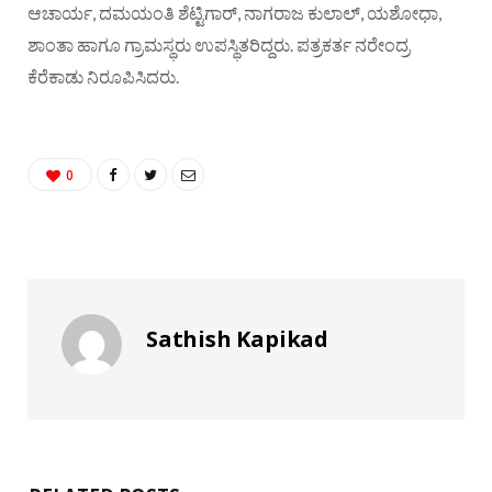
ಆಚಾರ್ಯ, ದಮಯಂತಿ ಶೆಟ್ಟಿಗಾರ್, ನಾಗರಾಜ ಕುಲಾಲ್, ಯಶೋಧಾ,
ಶಾಂತಾ ಹಾಗೂ ಗ್ರಾಮಸ್ಥರು ಉಪಸ್ಥಿತರಿದ್ದರು. ಪತ್ರಕರ್ತ ನರೇಂದ್ರ
ಕೆರೆಕಾಡು ನಿರೂಪಿಸಿದರು.
0
Sathish Kapikad