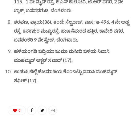
115., 1 ನೇ ಮೈನ್ ರಸ್ತೆ, ಕೆ.ಎಸ್ ಕಾಲೋನಿ, ಟಿ.ಆರ್ ನಗರ, 2 ನೇ
ಬ್ಲಾಕ್, ಬಸವನಗುಡಿ, ಬೆಂಗಳೂರು.
ಶರವಣ, ಪ್ರಾಯ(36), ತಂದೆ: ಸೆಲ್ವರಾಜ್, ವಾಸ: ಇ-496, 4 ನೇ ಅಡ್ಡ
ರಸ್ತೆ, ಕನಕಪುರ ಮುಖ್ಯ ರಸ್ತೆ, ಹುಣಸೆಮರದ ಹತ್ತಿರ, ಕಾವೇರಿ ನಗರ,
ಬನಶಂಕರಿ 9 ನೇ ಸ್ಟೇಜ್, ಬೆಂಗಳೂರು.
ಹಳೆಯಂಗಡಿ ಬದ್ರಿಯಾ ಜುಮಾ ಮಸೀದಿ ಬಳಿಯ ನಿವಾಸಿ
ಮುಹಮ್ಮದ್ ಅಕ್ಬರ್ ಸವಾದ್ (17),
ಉಡುಪಿ ಜಿಲ್ಲೆ ಹೆಜಮಾಡಿಯ ಕೊಂಬಟ್ಟು ನಿವಾಸಿ ಮುಹಮ್ಮದ್
ಶಫೀಕ್ (17),
0