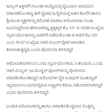
ಇಲ್ಯಾಸ್ ಇತ್ತೀಚೆಗೆ ಗೂಂಡಾ ಕಾಯ್ದೆಯಲ್ಲಿ ಜೈಲುವಾಸ ಅನುಭವಿಸಿ
ಬಿಡುಗಡೆಗೊಂಡಿದ್ದ. ಹಳೆ ದ್ವೇಷದ ಹಿನ್ನೆಲೆಯಲ್ಲಿ ಆತನ ಕೊಲೆಗೆ ಹಾಗೂ
ಶ್ರೀಮಂತ ವ್ಯಕ್ತಿಗಳನ್ನು ದರೋಡೆ ಮಾಡಲು ಆರೋಪಿಗಳು ಸಂಚು
ರೂಪಿಸಿದ್ದರೆಂದು ಹೇಳಲಾಗಿದ್ದು, ಕೃತ್ಯಕ್ಕಾಗಿ ಕೆಎ-19- ಬಿ-5034 ಸಂಖ್ಯೆಯ
ಸ್ಕಾರ್ಪಿಯೋ ಕಾರನ್ನು ಬಾಡಿಗೆಗೆ ಪಡೆದುಕೊಂಡು ಆ ಕಾರಿಗೆ ಕೆಎ-20-
ಎಂಸಿ-9537 ಸಂಖ್ಯೆಯ ನಕಲಿ ನಂಬರ್ ಪ್ಲೇಟ್ ಅಳವಡಿಸಿ
ತಿರುಗಾಡುತ್ತಿದ್ದರು ಎಂದು ಪೊಲೀಸರು ತಿಳಿಸಿದ್ದಾರೆ.
ಆರೋಪಿತರುಗಳಿಂದ ಒಂದು ಸ್ಕಾರ್ಪಿಯೋ ಕಾರು, 5 ತಲವಾರು, ಒಂದು
ನಕಲಿ ಪಿಸ್ತೂಲ್, 16 ಮೊಬೈಲ್ ಫೋನ್‌ಗಳನ್ನು ಪೊಲೀಸರು
ವಶಪಡಿಸಿಕೊಂಡಿದ್ದಾರೆ. ಆರೋಪಿಗಳ ಪೈಕಿ ಸುಝಾನ್ ಮುಹಮ್ಮದ್
ನ್ಯಾಯಾಂಗ ಬಂಧನದಲ್ಲಿರುವ ಸಫ್ವಾನ್‌ನ ಕಿರಿಯ ಸಹೋದರನಾಗಿದ್ದಾನೆ
ಎಂದು ಪೊಲೀಸರು ತಿಳಿಸಿದ್ದಾರೆ.
ಬಂಧಿತ ಆರೋಪಿಗಳನ್ನು ಹಾಗೂ ವಶಪಡಿಸಿಕೊಳ್ಳಲಾದ ಸೊತ್ತನ್ನು