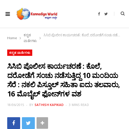
F
T
a
w
c
i
e
t
b
t
o
e
ಕನ್ನಡ
ಸಿಸಿಬಿ ಪೊಲೀಸ ಕಾರ್ಯಚರಣೆ : ಕೊಲೆ, ದರೋಡೆಗೆ ಸಂಚು ನಡೆಸುತ್ತಿದ್ದ 10 ಮಂದಿಯ ಸೆರೆ : ನಕಲಿ ಪಿಸ್ತೂಲ್ ಸಹಿತಾ ಐದು ತಲವಾರು, 16 ಮೊಬೈಲ್ ಫೋನ್‌ಗಳ ವಶ
o
r
Home
k
ವಾರ್ತೆಗಳು
ಕನ್ನಡ ವಾರ್ತೆಗಳು
ಸಿಸಿಬಿ ಪೊಲೀಸ ಕಾರ್ಯಚರಣೆ : ಕೊಲೆ,
ದರೋಡೆಗೆ ಸಂಚು ನಡೆಸುತ್ತಿದ್ದ 10 ಮಂದಿಯ
ಸೆರೆ : ನಕಲಿ ಪಿಸ್ತೂಲ್ ಸಹಿತಾ ಐದು ತಲವಾರು,
16 ಮೊಬೈಲ್ ಫೋನ್‌ಗಳ ವಶ
18/06/2015
BY
SATHISH KAPIKAD
3 MINS READ