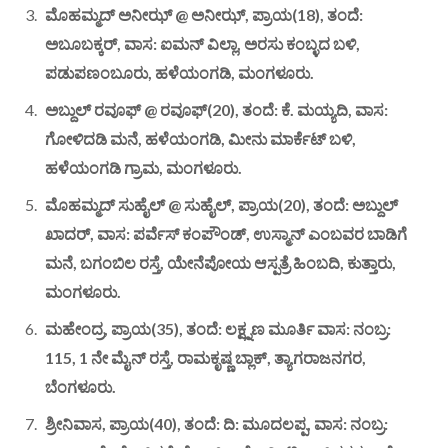
ಮೊಹಮ್ಮದ್ ಅನೀಝ್ @ ಅನೀಝ್, ಪ್ರಾಯ(18), ತಂದೆ:
ಅಬೂಬಕ್ಕರ್, ವಾಸ: ಐಮನ್ ವಿಲ್ಲಾ, ಅರಸು ಕಂಬ್ಳದ ಬಳಿ,
ಪಡುಪಣಂಬೂರು, ಹಳೆಯಂಗಡಿ, ಮಂಗಳೂರು.
ಅಬ್ದುಲ್ ರವೂಫ್ @ ರವೂಫ್(20), ತಂದೆ: ಕೆ. ಮಯ್ಯದಿ, ವಾಸ:
ಗೋಳಿದಡಿ ಮನೆ, ಹಳೆಯಂಗಡಿ, ಮೀನು ಮಾರ್ಕೆಟ್ ಬಳಿ,
ಹಳೆಯಂಗಡಿ ಗ್ರಾಮ, ಮಂಗಳೂರು.
ಮೊಹಮ್ಮದ್ ಸುಹೈಲ್ @ ಸುಹೈಲ್, ಪ್ರಾಯ(20), ತಂದೆ: ಅಬ್ದುಲ್
ಖಾದರ್, ವಾಸ: ಪರ್ವೆಸ್ ಕಂಪೌಂಡ್, ಉಸ್ಮಾನ್ ಎಂಬವರ ಬಾಡಿಗೆ
ಮನೆ, ಬಗಂಬಿಲ ರಸ್ತೆ, ಯೇನೆಪೋಯ ಆಸ್ಪತ್ರೆ ಹಿಂಬದಿ, ಕುತ್ತಾರು,
ಮಂಗಳೂರು.
ಮಹೇಂದ್ರ, ಪ್ರಾಯ(35), ತಂದೆ: ಲಕ್ಷ್ನಣ ಮೂರ್ತಿ ವಾಸ: ನಂಬ್ರ:
115, 1 ನೇ ಮೈನ್ ರಸ್ತೆ, ರಾಮಕೃಷ್ಣ ಬ್ಲಾಕ್, ತ್ಯಾಗರಾಜನಗರ,
ಬೆಂಗಳೂರು.
ಶ್ರೀನಿವಾಸ, ಪ್ರಾಯ(40), ತಂದೆ: ದಿ: ಮೂದಲಪ್ಪ, ವಾಸ: ನಂಬ್ರ: