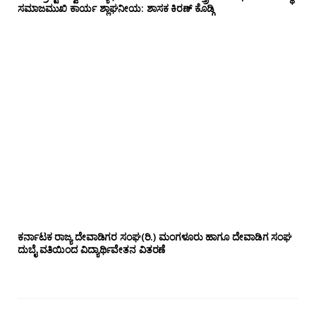
ಸಮಾಜಮುಖಿ ಕಾರ್ಯ ಶ್ಲಾಘನೀಯ: ಶಾಸಕ ಕಿರಣ್ ಕೊಡ್ಗಿ
ಕರ್ನಾಟಕ ರಾಜ್ಯ ದೇವಾಡಿಗರ ಸಂಘ(ರಿ.) ಮಂಗಳೂರು ಹಾಗೂ ದೇವಾಡಿಗ ಸಂಘ
ದುಬೈ ವತಿಯಿಂದ ವಿದ್ಯಾರ್ಥಿವೇತನ ವಿತರಣೆ