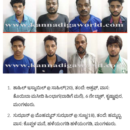
ಶಾಹಿಲ್ ಇಸ್ಮಾಯಿಲ್ @ ಸಾಹಿಲ್(20), ತಂದೆ: ಅಶ್ರಫ್, ವಾಸ:
ತೊಯಿಬಾ ಮಸೀದಿ ಹಿಂಭಾಗ(ಬಾಡಿಗೆ ಮನೆ), 6 ನೇ ಬ್ಲಾಕ್, ಕೃಷ್ಣಾಪುರ,
ಮಂಗಳೂರು.
ಸುಝಾನ್ @ ಮೊಹಮ್ಮದ್ ಸುಝಾನ್ @ ಸುಜ್ಜ(18), ತಂದೆ: ಹಮ್ಮಬ್ಬ,
ವಾಸ: ಕೊಪ್ಪಳ ಮನೆ, ಹಳೆಯಂಗಡಿ ಹಳೆಯಂಗಡಿ, ಮಂಗಳೂರು.