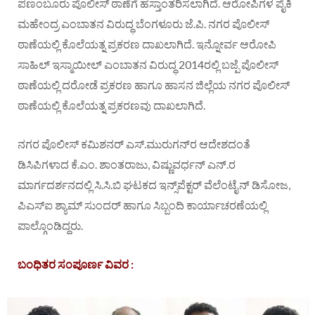
ಪಣಂಬೂರು ಪೊಲೀಸ್ ಠಾಣೆಗೆ ಹಸ್ತಾಂತರಿಸಲಾಗಿದೆ. ಆರೋಪಿಗಳ ಪೈಕಿ
ಮಹೇಂದ್ರ ಎಂಬಾತನ ವಿರುದ್ಧ ಬೆಂಗಳೂರು ಜೆ.ಪಿ. ನಗರ ಪೊಲೀಸ್
ಠಾಣೆಯಲ್ಲಿ ಕೊಲೆಯತ್ನ ಪ್ರಕರಣ ದಾಖಲಾಗಿದೆ. ಇನ್ನೋರ್ವ ಆರೋಪಿ
ಸಾಹಿಲ್ ಇಸ್ಮಾಯೀಲ್ ಎಂಬಾತನ ವಿರುದ್ಧ 2014ರಲ್ಲಿ ಬಜ್ಪೆ ಪೊಲೀಸ್
ಠಾಣೆಯಲ್ಲಿ ದರೋಡೆ ಪ್ರಕರಣ ಹಾಗೂ ಹಾಸನ ಜಿಲ್ಲೆಯ ನಗರ ಪೊಲೀಸ್
ಠಾಣೆಯಲ್ಲಿ ಕೊಲೆಯತ್ನ ಪ್ರಕರಣವು ದಾಖಲಾಗಿದೆ.
ನಗರ ಪೊಲೀಸ್ ಕಮಿಶನರ್ ಎಸ್.ಮುರುಗನ್‌ರ ಆದೇಶದಂತೆ
ಡಿಸಿಪಿಗಳಾದ ಕೆ.ಎಂ. ಶಾಂತರಾಜು, ವಿಷ್ಣುವರ್ಧನ್ ಎನ್.ರ
ಮಾರ್ಗದರ್ಶನದಲ್ಲಿ ಸಿ.ಸಿ.ಬಿ ಘಟಕದ ಇನ್ಸ್‌ಪೆಕ್ಟರ್ ವೆಲೆಂಟೈನ್ ಡಿಸೋಜ,
ಪಿಎಸ್‌ಐ ಶ್ಯಾಮ್ ಸುಂದರ್ ಹಾಗೂ ಸಿಬ್ಬಂದಿ ಕಾರ್ಯಾಚರಣೆಯಲ್ಲಿ
ಪಾಲ್ಗೊಂಡಿದ್ದರು.
ಬಂಧಿತರ ಸಂಪೂರ್ಣ ವಿವರ :