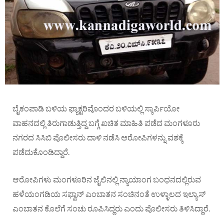
ಬೈಕಂಪಾಡಿ ಬಳಿಯ ಫ್ಯಾಕ್ಟರಿವೊಂದರ ಬಳಿಯಲ್ಲಿ ಸ್ಕಾರ್ಪಿಯೋ
ವಾಹನದಲ್ಲಿ ತಿರುಗಾಡುತ್ತಿದ್ದ ಬಗ್ಗೆ ಖಚಿತ ಮಾಹಿತಿ ಪಡೆದ ಮಂಗಳೂರು
ನಗರದ ಸಿಸಿಬಿ ಪೊಲೀಸರು ದಾಳಿ ನಡೆಸಿ ಆರೋಪಿಗಳನ್ನು ವಶಕ್ಕೆ
ಪಡೆದುಕೊಂಡಿದ್ದಾರೆ.
ಆರೋಪಿಗಳು ಮಂಗಳೂರಿನ ಜೈಲಿನಲ್ಲಿ ನ್ಯಾಯಾಂಗ ಬಂಧನದಲ್ಲಿರುವ
ಹಳೆಯಂಗಡಿಯ ಸಫ್ವಾನ್ ಎಂಬಾತನ ಸಂಚಿನಂತೆ ಉಳ್ಳಾಲದ ಇಲ್ಯಾಸ್
ಎಂಬಾತನ ಕೊಲೆಗೆ ಸಂಚು ರೂಪಿಸಿದ್ದರು ಎಂದು ಪೊಲೀಸರು ತಿಳಿಸಿದ್ದಾರೆ.