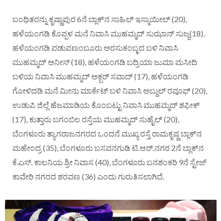
ಬಂಧಿತರನ್ನು ಕೃಷ್ಣಾಪುರ 6ನೆ ಬ್ಲಾಕ್‌ನ ಸಾಹಿಲ್ ಇಸ್ಮಾಯೀಲ್ (20),
ಹಳೆಯಂಗಡಿ ಕೊಪ್ಪಳ ಮನೆ ನಿವಾಸಿ ಮುಹಮ್ಮದ್ ಸುಝಾನ್ ಸುಜ್ಜ(18),
ಹಳೆಯಂಗಡಿ ಪಡುಪಣಂಬೂರು ಅರಸುಕಂಬ್ಳದ ಬಳಿ ನಿವಾಸಿ
ಮುಹಮ್ಮದ್ ಅನೀಸ್ (18), ಹಳೆಯಂಗಡಿ ಬದ್ರಿಯಾ ಜುಮಾ ಮಸೀದಿ
ಬಳಿಯ ನಿವಾಸಿ ಮುಹಮ್ಮದ್ ಅಕ್ಬರ್ ಸವಾದ್ (17), ಹಳೆಯಂಗಡಿ
ಗೋಳಿದಡಿ ಮನೆ ಮೀನು ಮಾರ್ಕೆಟ್ ಬಳಿ ನಿವಾಸಿ ಅಬ್ದುಲ್ ರವೂಫ್ (20),
ಉಡುಪಿ ಜಿಲ್ಲೆ ಹೆಜಮಾಡಿಯ ಕೊಂಬಟ್ಟು ನಿವಾಸಿ ಮುಹಮ್ಮದ್ ಶಫೀಕ್
(17), ಕುತ್ತಾರು ಬಗಂಬಿಲ ರಸ್ತೆಯ ಮುಹಮ್ಮದ್ ಸುಹೈಲ್ (20),
ಬೆಂಗಳೂರು ತ್ಯಾಗರಾಜನಗರದ ಒಂದನೆ ಮುಖ್ಯ ರಸ್ತೆ ರಾಮಕೃಷ್ಣ ಬ್ಲಾಕ್‌ನ
ಮಹೇಂದ್ರ (35), ಬೆಂಗಳೂರು ಬಸವನಗುಡಿ ಟಿ.ಆರ್.ನಗರ 2ನೆ ಬ್ಲಾಕ್‌ನ
ಕೆ.ಎಸ್. ಕಾಲನಿಯ ಶ್ರೀ ನಿವಾಸ (40), ಬೆಂಗಳೂರು ಬನಶಂಕರಿ 9ನೆ ಸ್ಟೇಜ್
ಕಾವೇರಿ ನಗರದ ಶರವಣ (36) ಎಂದು ಗುರುತಿಸಲಾಗಿದೆ.