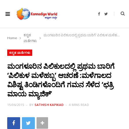
F
T
a
w
c
i
e
t
b
t
o
e
ಕನ್ನಡ
ಮಂಗಳೂರಿನ ಪಿಲಿಕುಲದಲ್ಲಿ ಪ್ರಥಮ ಬಾರಿಗೆ ‘ಪಿಲಿಕುಳ ಮಳೆಹಬ್ಬ’ ಆಚರಣೆ :ಮಳೆಗಾಲದ ವಿಶಿಷ್ಟ ತಿಂಡಿಗಳೊಂದಿಗೆ ಗಮನ ಸೆಳೆದ ‘ಛತ್ರಿ ಮಾಯ ಮ್ಯಾಜಿಕ್’
o
r
Home
k
ವಾರ್ತೆಗಳು
ಕನ್ನಡ ವಾರ್ತೆಗಳು
ಮಂಗಳೂರಿನ ಪಿಲಿಕುಲದಲ್ಲಿ ಪ್ರಥಮ ಬಾರಿಗೆ
‘ಪಿಲಿಕುಳ ಮಳೆಹಬ್ಬ’ ಆಚರಣೆ :ಮಳೆಗಾಲದ
ವಿಶಿಷ್ಟ ತಿಂಡಿಗಳೊಂದಿಗೆ ಗಮನ ಸೆಳೆದ ‘ಛತ್ರಿ
ಮಾಯ ಮ್ಯಾಜಿಕ್’
15/06/2015
BY
SATHISH KAPIKAD
4 MINS READ