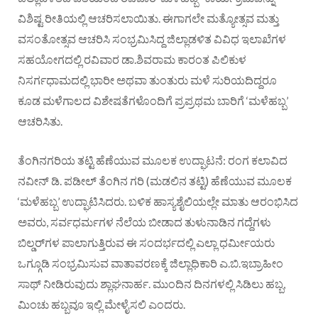
ವಿಶಿಷ್ಟ ರೀತಿಯಲ್ಲಿ ಆಚರಿಸಲಾಯಿತು. ಈಗಾಗಲೇ ಮತ್ಯೋತ್ಸವ ಮತ್ತು
ವಸಂತೋತ್ಸವ ಆಚರಿಸಿ ಸಂಭ್ರಮಿಸಿದ್ದ ಜಿಲ್ಲಾಡಳಿತ ವಿವಿಧ ಇಲಾಖೆಗಳ
ಸಹಯೋಗದಲ್ಲಿ ರವಿವಾರ ಡಾ.ಶಿವರಾಮ ಕಾರಂತ ಪಿಲಿಕುಳ
ನಿಸರ್ಗಧಾಮದಲ್ಲಿ ಭಾರೀ ಅಥವಾ ತುಂತುರು ಮಳೆ ಸುರಿಯದಿದ್ದರೂ
ಕೂಡ ಮಳೆಗಾಲದ ವಿಶೇಷತೆಗಳೊಂದಿಗೆ ಪ್ರಪ್ರಥಮ ಬಾರಿಗೆ ‘ಮಳೆಹಬ್ಬ’
ಆಚರಿಸಿತು.
ತೆಂಗಿನಗರಿಯ ತಟ್ಟಿ ಹೆಣೆಯುವ ಮೂಲಕ ಉದ್ಘಾಟನೆ: ರಂಗ ಕಲಾವಿದ
ನವೀನ್ ಡಿ. ಪಡೀಲ್ ತೆಂಗಿನ ಗರಿ (ಮಡಲಿನ ತಟ್ಟಿ) ಹೆಣೆಯುವ ಮೂಲಕ
‘ಮಳೆಹಬ್ಬ’ ಉದ್ಘಾಟಿಸಿದರು. ಬಳಿಕ ಹಾಸ್ಯಶೈಲಿಯಲ್ಲೇ ಮಾತು ಆರಂಭಿಸಿದ
ಅವರು, ಸರ್ವಧರ್ಮಗಳ ನೆಲೆಯ ಬೀಡಾದ ತುಳುನಾಡಿನ ಗದ್ದೆಗಳು
ಬಿಲ್ಡರ್‌ಗಳ ಪಾಲಾಗುತ್ತಿರುವ ಈ ಸಂದರ್ಭದಲ್ಲಿ ಎಲ್ಲಾ ಧರ್ಮೀಯರು
ಒಗ್ಗೂಡಿ ಸಂಭ್ರಮಿಸುವ ವಾತಾವರಣಕ್ಕೆ ಜಿಲ್ಲಾಧಿಕಾರಿ ಎ.ಬಿ.ಇಬ್ರಾಹೀಂ
ಸಾಥ್ ನೀಡಿರುವುದು ಶ್ಲಾಘನಾರ್ಹ. ಮುಂದಿನ ದಿನಗಳಲ್ಲಿ ಸಿಡಿಲು ಹಬ್ಬ,
ಮಿಂಚು ಹಬ್ಬವೂ ಇಲ್ಲಿ ಮೇಳೈಸಲಿ ಎಂದರು.