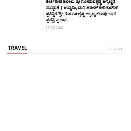
ಕೀರ್ತಿಶೇಷ ಕಟೀಲು ಶ್ರೀ ಗೋಪಾಲಕೃಷ್ಣ ಅಸ್ರಣ್ಣರ
ಸಂಸ್ಮರಣೆ | ಉದ್ಯಮಿ, ದಾನಿ ಹರೀಶ್ ಶೇರಿಗಾರ್‌ರಿಗೆ
ಪ್ರತಿಷ್ಠಿತ ‘ಶ್ರೀ ಗೋಪಾಲಕೃಷ್ಣ ಆಸ್ರಣ್ಣ ಕಲಾಪೋಷಕ
ಪ್ರಶಸ್ತಿ’ ಪ್ರದಾನ
08/08/2026
TRAVEL
VIEW ALL