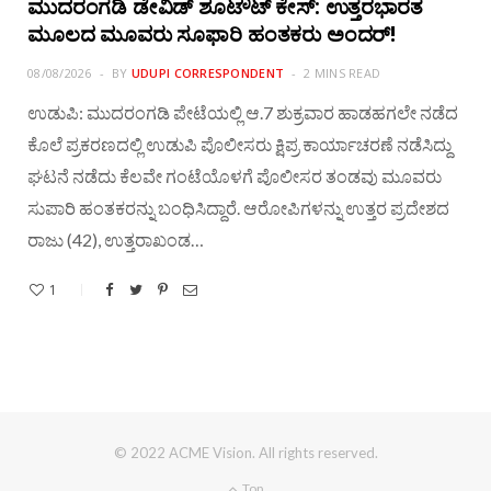
ಮುದರಂಗಡಿ ಡೇವಿಡ್ ಶೂಟೌಟ್ ಕೇಸ್: ಉತ್ತರಭಾರತ
ಮೂಲದ ಮೂವರು ಸೂಫಾರಿ ಹಂತಕರು ಅಂದರ್!
08/08/2026
BY
UDUPI CORRESPONDENT
2 MINS READ
ಉಡುಪಿ: ಮುದರಂಗಡಿ ಪೇಟೆಯಲ್ಲಿ ಆ.7 ಶುಕ್ರವಾರ ಹಾಡಹಗಲೇ ನಡೆದ
ಕೊಲೆ ಪ್ರಕರಣದಲ್ಲಿ ಉಡುಪಿ ಪೊಲೀಸರು ಕ್ಷಿಪ್ರ ಕಾರ್ಯಾಚರಣೆ ನಡೆಸಿದ್ದು
ಘಟನೆ ನಡೆದು ಕೆಲವೇ ಗಂಟೆಯೊಳಗೆ ಪೊಲೀಸರ ತಂಡವು ಮೂವರು
ಸುಪಾರಿ ಹಂತಕರನ್ನು ಬಂಧಿಸಿದ್ದಾರೆ. ಆರೋಪಿಗಳನ್ನು ಉತ್ತರ ಪ್ರದೇಶದ
ರಾಜು (42), ಉತ್ತರಾಖಂಡ…
1
© 2022 ACME Vision. All rights reserved.
Top