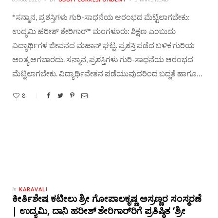
*ಸನ್ಮಾನ, ಪ್ರಶಸ್ತಿಗಳು ಗುರಿ-ಸಾಧನೆಯ ಆರಂಭದ ಮೆಟ್ಟಿಲಾಗಬೇಕು:
ಉದ್ಯಮಿ ಹರೀಶ್ ಶೇರಿಗಾರ್* ಮಂಗಳೂರು: ಶಿಕ್ಷಣ ಎಂಬುದು
ವಿದ್ಯಾರ್ಥಿಗಳ ಜೀವನದ ಮಹಾನ್ ಘಟ್ಟ. ಪ್ರಶಸ್ತಿ ಪಡೆದ ಬಳಿಕ ಗುರಿಯ
ಅಂತ್ಯ ಆಗಬಾರದು. ಸನ್ಮಾನ, ಪ್ರಶಸ್ತಿಗಳು ಗುರಿ-ಸಾಧನೆಯ ಆರಂಭದ
ಮೆಟ್ಟಿಲಾಗಬೇಕು. ವಿದ್ಯಾರ್ಥಿವೇತನ ಪಡೆಯುವುದರಿಂದ ಬದ್ದತೆ ಹಾಗೂ…
8
KARAVALI
In
ಕೀರ್ತಿಶೇಷ ಕಟೀಲು ಶ್ರೀ ಗೋಪಾಲಕೃಷ್ಣ ಅಸ್ರಣ್ಣರ ಸಂಸ್ಮರಣೆ
| ಉದ್ಯಮಿ, ದಾನಿ ಹರೀಶ್ ಶೇರಿಗಾರ್‌ರಿಗೆ ಪ್ರತಿಷ್ಠಿತ ‘ಶ್ರೀ