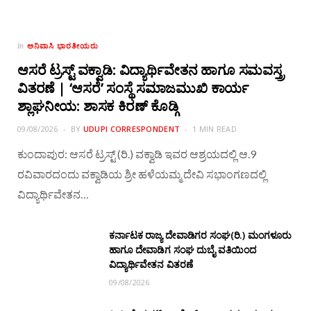
ಅನಿವಾಸಿ ಭಾರತೀಯರು
In
ಆಸರೆ ಟ್ರಸ್ಟ್ ವಕ್ವಾಡಿ: ವಿದ್ಯಾರ್ಥಿವೇತನ ಹಾಗೂ ಸಮವಸ್ತ್ರ
ವಿತರಣೆ | ‘ಆಸರೆ’ ಸಂಸ್ಥೆ ಸಮಾಜಮುಖಿ ಕಾರ್ಯ
ಶ್ಲಾಘನೀಯ: ಶಾಸಕ ಕಿರಣ್ ಕೊಡ್ಗಿ
09/08/2026
BY
UDUPI CORRESPONDENT
1 MIN READ
ಕುಂದಾಪುರ: ಆಸರೆ ಟ್ರಸ್ಟ್ (ರಿ.) ವಕ್ವಾಡಿ ಇವರ ಆಶ್ರಯದಲ್ಲಿ ಆ.9
ರವಿವಾರದಂದು ವಕ್ವಾಡಿಯ ಶ್ರೀ ಹಳೆಯಮ್ಮ ದೇವಿ ಸಭಾಂಗಣದಲ್ಲಿ
ವಿದ್ಯಾರ್ಥಿವೇತನ…
ಕರ್ನಾಟಕ ರಾಜ್ಯ ದೇವಾಡಿಗರ ಸಂಘ(ರಿ.) ಮಂಗಳೂರು
ಹಾಗೂ ದೇವಾಡಿಗ ಸಂಘ ದುಬೈ ವತಿಯಿಂದ
ವಿದ್ಯಾರ್ಥಿವೇತನ ವಿತರಣೆ
09/08/2026