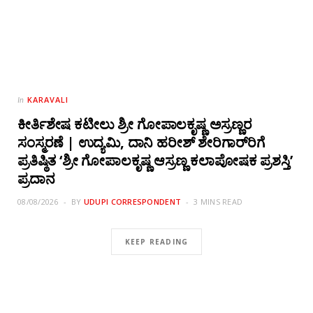
KARAVALI
In
ಕೀರ್ತಿಶೇಷ ಕಟೀಲು ಶ್ರೀ ಗೋಪಾಲಕೃಷ್ಣ ಅಸ್ರಣ್ಣರ
ಸಂಸ್ಮರಣೆ | ಉದ್ಯಮಿ, ದಾನಿ ಹರೀಶ್ ಶೇರಿಗಾರ್‌ರಿಗೆ
ಪ್ರತಿಷ್ಠಿತ ‘ಶ್ರೀ ಗೋಪಾಲಕೃಷ್ಣ ಆಸ್ರಣ್ಣ ಕಲಾಪೋಷಕ ಪ್ರಶಸ್ತಿ’
ಪ್ರದಾನ
08/08/2026
BY
UDUPI CORRESPONDENT
3 MINS READ
KEEP READING