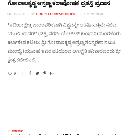
ಗೋಪಾಲಕೃಷ್ಣ ಆಸ್ರಣ್ಣ ಕಲಾಪೋಷಕ ಪ್ರಶಸ್ತಿ’ ಪ್ರದಾನ
08/08/2026
BY
UDUPI CORRESPONDENT
3 MINS READ
*ಕಟೀಲು ಕ್ಷೇತ್ರ ಪಾರಂಪರಿಕವಾಗಿ ವಿಶ್ವವನ್ನೇ ಆಕರ್ಷಿಸುತ್ತಿದೆ: ಸಚಿವ
ಯು.ಟಿ. ಖಾದರ್* (ಚಿತ್ರ, ವರದಿ: ಯೋಗೀಶ್ ಕುಂಭಾಸಿ) ಮಂಗಳೂರು:
ಕೀರ್ತಿಶೇಷ ಕಟೀಲು ಶ್ರೀ ಗೋಪಾಲಕೃಷ್ಣ ಅಸ್ರಣ್ಣ ಸಂಸ್ಮರಣಾ ಸಮಿತಿ
ಮುಂಬೈ, (ಯುಎಇ) ಇವರ ವತಿಯಿಂದ ಆಗಸ್ಟ್ 8 ಶನಿವಾರದಂದು ಶ್ರೀ
ಕ್ಷೇತ್ರ ಕಟೀಲಿನಲ್ಲಿ…
9
ಕರಾವಳಿ
In