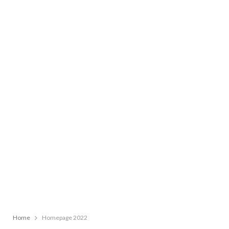
Home
Homepage 2022