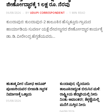
ಜೀರ್ಣೋದ್ಧಾರಕ್ಕೆ 1 ಲಕ್ಷ ರೂ. ನೆರವು
06/08/2026
BY
UDUPI CORRESPONDENT
1 MIN READ
ಕುಂದಾಪುರ: ಕುಂದಾಪುರ-2 ತಾಲೂಕಿನ ಹೆಸ್ಕುತ್ತೂರು ಗ್ರಾಮದ
ಹಾರ್ಯಾಡಿಯ ಸುವರ್ಣ ಯಕ್ಷೆ ದೇವಸ್ಥಾನದ ಜೀರ್ಣೋದ್ಧಾರ ಕಾರ್ಯಕ್ಕೆ
ಡಾ. ಡಿ. ವೀರೇಂದ್ರ ಹೆಗ್ಗಡೆಯವರು…
ಹುತಾತ್ಮ ವೀರ ಯೋಧ ಅನೂಪ್
ಕುಂದಾಪುರ, ಬೈಂದೂರು
ಪೂಜಾರಿಯವರ ಬೀಜಾಡಿ ಸ್ಮಾರಕ
ತಾಲೂಕಿನಾದ್ಯಂತ ಬಿರುಸಿನ ಮಳೆ:
ನಿರ್ಮಾಣಕ್ಕೆ ಒತ್ತಾಯ
ರಾಷ್ಟ್ರೀಯ ಹೆದ್ದಾರಿಯಲ್ಲಿ‌ ನೀರು
ನಿಂತು ಅವಾಂತರ!; ತೆಕ್ಕಟ್ಟೆಯಲ್ಲಿ
05/08/2026
ಮನೆಗೆ ನುಗ್ಗಿದ ನೀರು
04/08/2026