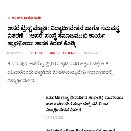
ಅನಿವಾಸಿ ಭಾರತೀಯರು
In
ಆಸರೆ ಟ್ರಸ್ಟ್ ವಕ್ವಾಡಿ: ವಿದ್ಯಾರ್ಥಿವೇತನ ಹಾಗೂ ಸಮವಸ್ತ್ರ
ವಿತರಣೆ | ‘ಆಸರೆ’ ಸಂಸ್ಥೆ ಸಮಾಜಮುಖಿ ಕಾರ್ಯ
ಶ್ಲಾಘನೀಯ: ಶಾಸಕ ಕಿರಣ್ ಕೊಡ್ಗಿ
09/08/2026
BY
UDUPI CORRESPONDENT
1 MIN READ
ಕುಂದಾಪುರ: ಆಸರೆ ಟ್ರಸ್ಟ್ (ರಿ.) ವಕ್ವಾಡಿ ಇವರ ಆಶ್ರಯದಲ್ಲಿ ಆ.9
ರವಿವಾರದಂದು ವಕ್ವಾಡಿಯ ಶ್ರೀ ಹಳೆಯಮ್ಮ ದೇವಿ ಸಭಾಂಗಣದಲ್ಲಿ
ವಿದ್ಯಾರ್ಥಿವೇತನ…
ಕರ್ನಾಟಕ ರಾಜ್ಯ ದೇವಾಡಿಗರ ಸಂಘ(ರಿ.) ಮಂಗಳೂರು
ಹಾಗೂ ದೇವಾಡಿಗ ಸಂಘ ದುಬೈ ವತಿಯಿಂದ
ವಿದ್ಯಾರ್ಥಿವೇತನ ವಿತರಣೆ
09/08/2026
ಕೀರ್ತಿಶೇಷ ಕಟೀಲು ಶ್ರೀ ಗೋಪಾಲಕೃಷ್ಣ ಅಸ್ರಣ್ಣರ